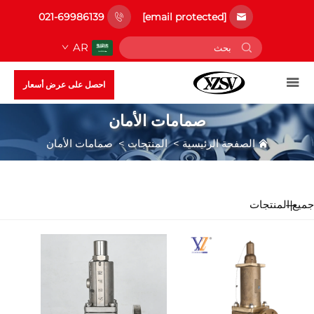
021-69986139
[email protected]
AR
احصل على عرض أسعار
صمامات الأمان
الصفحة الرئيسية
>
المنتجات
>
صمامات الأمان
جميع المنتجات