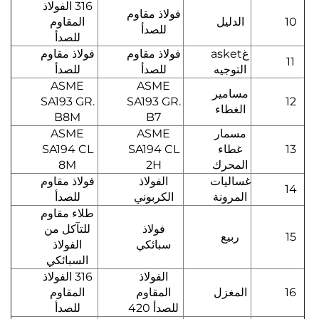
316 الفولاذ
فولاذ مقاوم
10
الدليل
المقاوم
للصدأ
للصدأ
غasket
فولاذ مقاوم
فولاذ مقاوم
11
التوجيه
للصدأ
للصدأ
ASME
ASME
مسامير
SA193 GR.
SA193 GR.
12
الغطاء
B8M
B7
مسمار
ASME
ASME
13
غطاء
SA194 CL
SA194 CL
المحرك
2H
8M
غساليات
الفولاذ
فولاذ مقاوم
14
المرونة
الكربوني
للصدأ
طلاء مقاوم
فولاذ
للتآكل من
15
ربيع
سبائكي
الفولاذ
السبائكي
الفولاذ
316 الفولاذ
16
المغزل
المقاوم
المقاوم
للصدأ 420
للصدأ