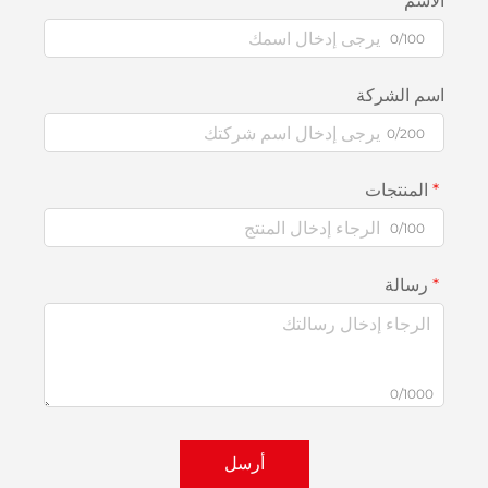
الاسم
0/100
اسم الشركة
0/200
المنتجات
0/100
رسالة
0/1000
أرسل