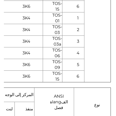
TOS-
3K6
6
15
TOS-
3K4
1
01
TOS-
3K4
2
03
TOS-
3K4
3
03a
TOS-
4
3K4
0
06
TOS-
5
3K6
8
09
TOS-
3K6
6
15
المركز إلى الوجه
ANSI
الفlangة
نوع
فصل
منفذ
لنت