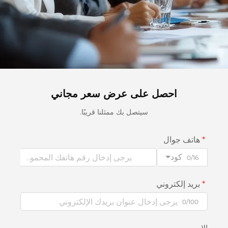
احصل على عرض سعر مجاني
سيتصل بك ممثلنا قريبًا.
هاتف جوال
كود
0/16
بريد إلكتروني
0/100