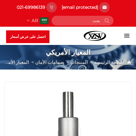
021-69986139
[email protected]
AR
احصل على عرض أسعار
المعيار الأمريكي
الصفحة الرئيسية
>
المنتجات
>
صمامات الأمان
>
المعيار الأمريكي