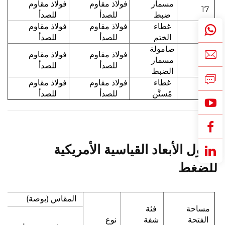
مسمار
فولاذ مقاوم
فولاذ مقاوم
17
ضبط
للصدأ
للصدأ
غطاء
فولاذ مقاوم
فولاذ مقاوم
18
الختم
للصدأ
للصدأ
صامولة
فولاذ مقاوم
فولاذ مقاوم
19
مسمار
للصدأ
للصدأ
الضبط
غطاء
فولاذ مقاوم
فولاذ مقاوم
20
مُسنَّن
للصدأ
للصدأ
جدول الأبعاد القياسية الأمريكية
للضغط
المقاس (بوصة)
مساحة
فئة
الفتحة
شفة
نوع