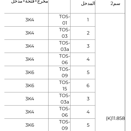
مخرج×فتحة×مدخل
سم2
المدخل
TOS-
3K4
1
01
TOS-
3K4
2
03
TOS-
3K4
3
03a
TOS-
4
3K4
0
06
TOS-
5
3K6
8
09
TOS-
3K6
6
15
TOS-
3K4
3
03a
TOS-
4
3K4
0
06
11.858(K)
TOS-
5
3K6
8
09