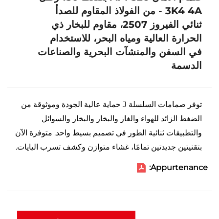
3K4 4A - من الفولاذ المقاوم للصدأ
ثنائي الفيروز 2507، مقاوم للبخار ذي
الحرارة العالية ومياه البحر، للاستخدام
في السفن والمنشآت البحرية والصناعات
الدسمة
توفر صمامات السلسلة J حماية عالية الجودة وموثوقة من
الضغط الزائد للهواء والغاز والبخار والبخار والسوائل
والتطبيقات ثنائية الطور في تصميم بسيط واحد. متوفرة الآن
بتقنيتين جديدتين تمامًا، غشاء متوازن وكشف تسرب اليايات.
Appurtenance: