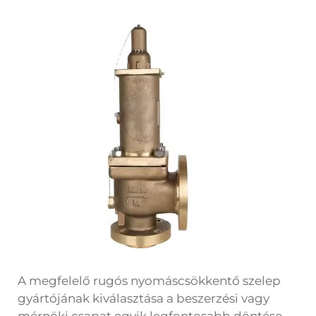
A megfelelő rugós nyomáscsökkentő szelep
gyártójának kiválasztása a beszerzési vagy