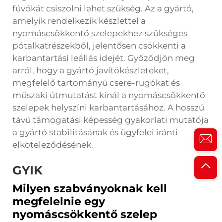
fúvókát csiszolni lehet szükség. Az a gyártó,
amelyik rendelkezik készlettel a
nyomáscsökkentő szelepekhez szükséges
pótalkatrészekből, jelentősen csökkenti a
karbantartási leállás idejét. Győződjön meg
arról, hogy a gyártó javítókészleteket,
megfelelő tartományú csere-rugókat és
műszaki útmutatást kínál a nyomáscsökkentő
szelepek helyszíni karbantartásához. A hosszú
távú támogatási képesség gyakorlati mutatója
a gyártó stabilitásának és ügyfelei iránti
elköteleződésének.
GYIK
Milyen szabványoknak kell
megfelelnie egy
nyomáscsökkentő szelep