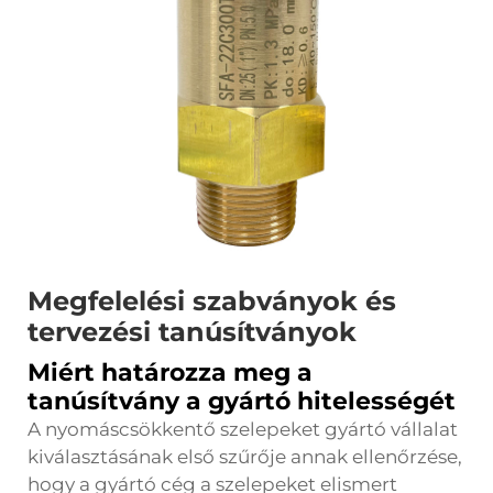
Megfelelési szabványok és
tervezési tanúsítványok
Miért határozza meg a
tanúsítvány a gyártó hitelességét
A nyomáscsökkentő szelepeket gyártó vállalat
kiválasztásának első szűrője annak ellenőrzése,
hogy a gyártó cég a szelepeket elismert