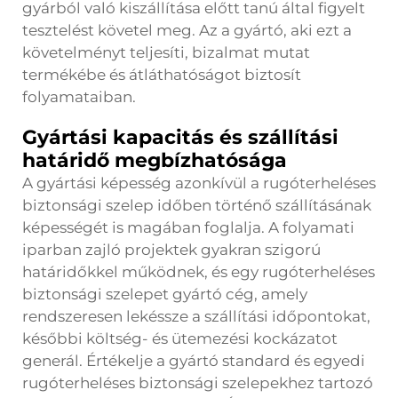
gyárból való kiszállítása előtt tanú által figyelt
tesztelést követel meg. Az a gyártó, aki ezt a
követelményt teljesíti, bizalmat mutat
termékébe és átláthatóságot biztosít
folyamataiban.
Gyártási kapacitás és szállítási
határidő megbízhatósága
A gyártási képesség azonkívül a rugóterheléses
biztonsági szelep időben történő szállításának
képességét is magában foglalja. A folyamati
iparban zajló projektek gyakran szigorú
határidőkkel működnek, és egy rugóterheléses
biztonsági szelepet gyártó cég, amely
rendszeresen lekéssze a szállítási időpontokat,
későbbi költség- és ütemezési kockázatot
generál. Értékelje a gyártó standard és egyedi
rugóterheléses biztonsági szelepekhez tartozó