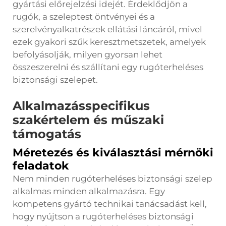
gyártási előrejelzési idejét. Érdeklődjön a
rugók, a szeleptest öntvényei és a
szerelvényalkatrészek ellátási láncáról, mivel
ezek gyakori szűk keresztmetszetek, amelyek
befolyásolják, milyen gyorsan lehet
összeszerelni és szállítani egy rugóterheléses
biztonsági szelepet.
Alkalmazásspecifikus
szakértelem és műszaki
támogatás
Méretezés és kiválasztási mérnöki
feladatok
Nem minden rugóterheléses biztonsági szelep
alkalmas minden alkalmazásra. Egy
kompetens gyártó technikai tanácsadást kell,
hogy nyújtson a rugóterheléses biztonsági