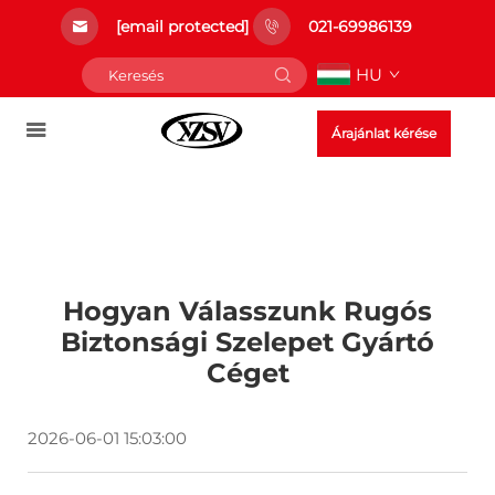
[email protected]
021-69986139
HU
Árajánlat kérése
Hogyan Válasszunk Rugós
Biztonsági Szelepet Gyártó
Céget
2026-06-01 15:03:00