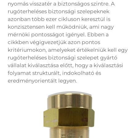
nyomás visszatér a biztonságos szintre. A
rugóterheléses biztonsági szelepeknek
azonban több ezer cikluson keresztül is
konzisztensen kell működniük, ami nagy
mérnöki pontosságot igényel. Ebben a
cikkben végigvezetjük azon pontos
kritériumokon, amelyeket értékelniük kell egy
rugóterheléses biztonsági szelepet gyártó
vállalat kiválasztása előtt, hogy a kiválasztási
folyamat strukturált, indokolható és
eredményorientált legyen.