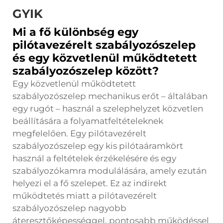
GYIK
Mi a fő különbség egy
pilótavezérelt szabályozószelep
és egy közvetlenül működtetett
szabályozószelep között?
Egy közvetlenül működtetett
szabályozószelep mechanikus erőt – általában
egy rugót – használ a szelephelyzet közvetlen
beállítására a folyamatfeltételeknek
megfelelően. Egy pilótavezérelt
szabályozószelep egy kis pilótaáramkört
használ a feltételek érzékelésére és egy
szabályozókamra modulálására, amely ezután
helyezi el a fő szelepet. Ez az indirekt
működtetés miatt a pilótavezérelt
szabályozószelep nagyobb
áteresztőképességgel, pontosabb működéssel