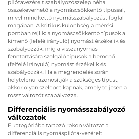
pilótavezérelt szabályozószelep néha
összekeverhető a nyomáscsökkentő típussal,
mivel mindkettő nyomásszabályozást foglal
magában. A kritikus különbség a mérési
pontban rejlik: a nyomáscsökkentő típusok a
kimenő (lefelé irányuló) nyomást érzékelik és
szabályozzák, míg a visszanyomás
fenntartására szolgáló típusok a bemenő
(felfelé irányuló) nyomást érzékelik és
szabályozzák. Ha a megrendelés során
helytelenül azonosítják a szükséges típust,
akkor olyan szelepet kapnak, amely teljesen a
rossz változót szabályozza.
Differenciális nyomásszabályozó
változatok
E kategóriába tartozó rokon változat a
differenciális nyomáspilóta-vezérelt