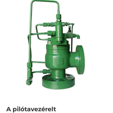
A pilótavezérelt