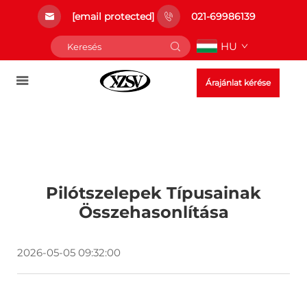
[email protected]
021-69986139
HU
Árajánlat kérése
Pilótszelepek Típusainak
Összehasonlítása
2026-05-05 09:32:00