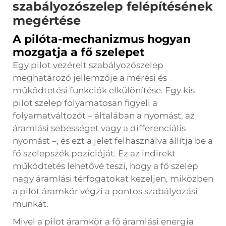
szabályozószelep felépítésének
megértése
A pilóta-mechanizmus hogyan
mozgatja a fő szelepet
Egy pilot vezérelt szabályozószelep
meghatározó jellemzője a mérési és
működtetési funkciók elkülönítése. Egy kis
pilot szelep folyamatosan figyeli a
folyamatváltozót – általában a nyomást, az
áramlási sebességet vagy a differenciális
nyomást –, és ezt a jelet felhasználva állítja be a
fő szelepszék pozícióját. Ez az indirekt
működtetés lehetővé teszi, hogy a fő szelep
nagy áramlási térfogatokat kezeljen, miközben
a pilot áramkör végzi a pontos szabályozási
munkát.
Mivel a pilot áramkör a fő áramlási energia