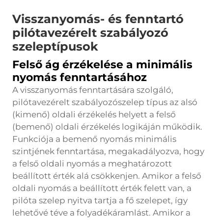
Visszanyomás- és fenntartó
pilótavezérelt szabályozó
szeleptípusok
Felső ág érzékelése a minimális
nyomás fenntartásához
A visszanyomás fenntartására szolgáló,
pilótavezérelt szabályozószelep típus az alsó
(kimenő) oldali érzékelés helyett a felső
(bemenő) oldali érzékelés logikáján működik.
Funkciója a bemenő nyomás minimális
szintjének fenntartása, megakadályozva, hogy
a felső oldali nyomás a meghatározott
beállított érték alá csökkenjen. Amikor a felső
oldali nyomás a beállított érték felett van, a
pilóta szelep nyitva tartja a fő szelepet, így
lehetővé téve a folyadékáramlást. Amikor a