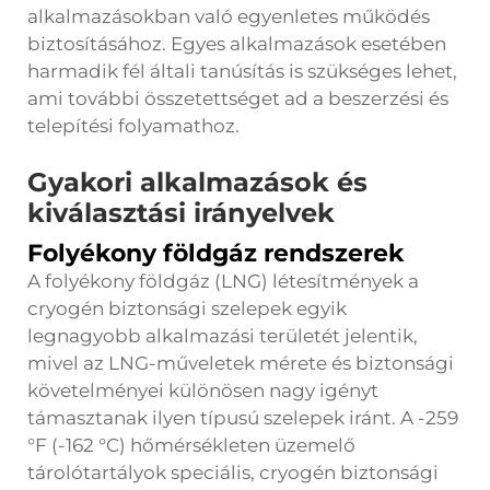
alkalmazásokban való egyenletes működés
biztosításához. Egyes alkalmazások esetében
harmadik fél általi tanúsítás is szükséges lehet,
ami további összetettséget ad a beszerzési és
telepítési folyamathoz.
Gyakori alkalmazások és
kiválasztási irányelvek
Folyékony földgáz rendszerek
A folyékony földgáz (LNG) létesítmények a
cryogén biztonsági szelepek egyik
legnagyobb alkalmazási területét jelentik,
mivel az LNG-műveletek mérete és biztonsági
követelményei különösen nagy igényt
támasztanak ilyen típusú szelepek iránt. A -259
°F (-162 °C) hőmérsékleten üzemelő
tárolótartályok speciális, cryogén biztonsági