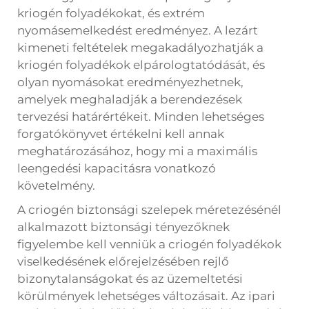
kriogén folyadékokat, és extrém
nyomásemelkedést eredményez. A lezárt
kimeneti feltételek megakadályozhatják a
kriogén folyadékok elpárologtatódását, és
olyan nyomásokat eredményezhetnek,
amelyek meghaladják a berendezések
tervezési határértékeit. Minden lehetséges
forgatókönyvet értékelni kell annak
meghatározásához, hogy mi a maximális
leengedési kapacitásra vonatkozó
követelmény.
A criogén biztonsági szelepek méretezésénél
alkalmazott biztonsági tényezőknek
figyelembe kell venniük a criogén folyadékok
viselkedésének előrejelzésében rejlő
bizonytalanságokat és az üzemeltetési
körülmények lehetséges változásait. Az ipari