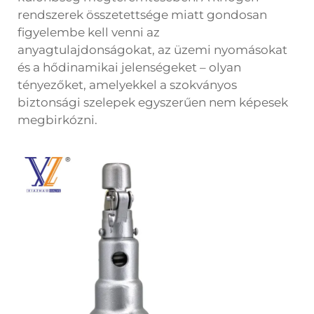
rendszerek összetettsége miatt gondosan
figyelembe kell venni az
anyagtulajdonságokat, az üzemi nyomásokat
és a hődinamikai jelenségeket – olyan
tényezőket, amelyekkel a szokványos
biztonsági szelepek egyszerűen nem képesek
megbirkózni.