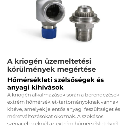
A kriogén üzemeltetési
körülmények megértése
Hőmérsékleti szélsőségek és
anyagi kihívások
A kriogén alkalmazások során a berendezések
extrém hőmérséklet-tartományoknak vannak
kitéve, amelyek jelentős anyagi feszültséget és
méretváltozásokat okoznak. A szokásos
szénacél ezeknél az extrém hőmérsékleteknél