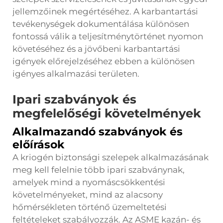
jellemzőinek megértéséhez. A karbantartási
tevékenységek dokumentálása különösen
fontossá válik a teljesítménytörténet nyomon
követéséhez és a jövőbeni karbantartási
igények előrejelzéséhez ebben a különösen
igényes alkalmazási területen.
Ipari szabványok és
megfelelőségi követelmények
Alkalmazandó szabványok és
előírások
A kriogén biztonsági szelepek alkalmazásának
meg kell felelnie több ipari szabványnak,
amelyek mind a nyomáscsökkentési
követelményeket, mind az alacsony
hőmérsékleten történő üzemeltetési
feltételeket szabályozzák. Az ASME kazán- és