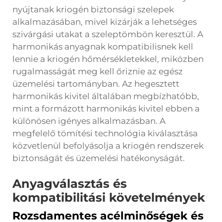
nyújtanak kriogén biztonsági szelepek
alkalmazásában, mivel kizárják a lehetséges
szivárgási utakat a szeleptömbön keresztül. A
harmonikás anyagnak kompatibilisnek kell
lennie a kriogén hőmérsékletekkel, miközben
rugalmasságát meg kell őriznie az egész
üzemelési tartományban. Az hegesztett
harmonikás kivitel általában megbízhatóbb,
mint a formázott harmonikás kivitel ebben a
különösen igényes alkalmazásban. A
megfelelő tömítési technológia kiválasztása
közvetlenül befolyásolja a kriogén rendszerek
biztonságát és üzemelési hatékonyságát.
Anyagválasztás és
kompatibilitási követelmények
Rozsdamentes acélminőségek és