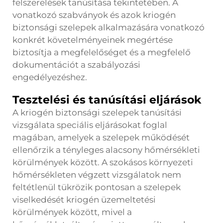
felszerelések tanúsítása tekintetében. A
vonatkozó szabványok és azok kriogén
biztonsági szelepek alkalmazására vonatkozó
konkrét követelményeinek megértése
biztosítja a megfelelőséget és a megfelelő
dokumentációt a szabályozási
engedélyezéshez.
Tesztelési és tanúsítási eljárások
A kriogén biztonsági szelepek tanúsítási
vizsgálata speciális eljárásokat foglal
magában, amelyek a szelepek működését
ellenőrzik a tényleges alacsony hőmérsékleti
körülmények között. A szokásos környezeti
hőmérsékleten végzett vizsgálatok nem
feltétlenül tükrözik pontosan a szelepek
viselkedését kriogén üzemeltetési
körülmények között, mivel a