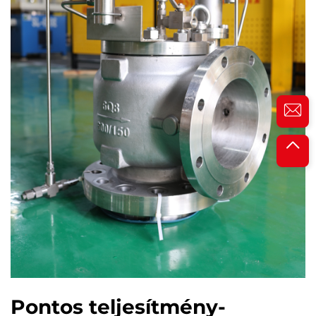
Pontos teljesítmény-