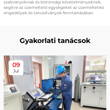
szabványoknak és biztonsági követelményeknek,
segítve az üzemeltető egységeket az üzemeltetési
engedélyek és tanúsítványok fenntartásában.
Gyakorlati tanácsok
09
Jul