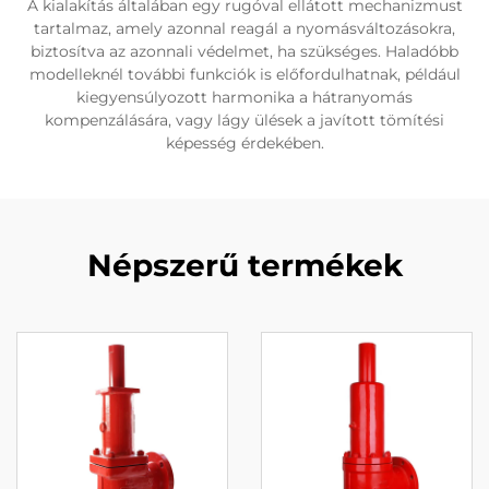
A kialakítás általában egy rugóval ellátott mechanizmust
tartalmaz, amely azonnal reagál a nyomásváltozásokra,
biztosítva az azonnali védelmet, ha szükséges. Haladóbb
modelleknél további funkciók is előfordulhatnak, például
kiegyensúlyozott harmonika a hátranyomás
kompenzálására, vagy lágy ülések a javított tömítési
képesség érdekében.
Népszerű termékek