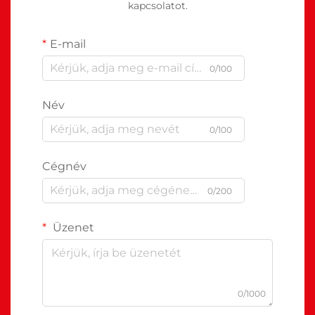
kapcsolatot.
E-mail
0/100
Név
0/100
Cégnév
0/200
Üzenet
0/1000