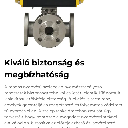
Kiváló biztonság és
megbízhatóság
A magas nyomású szelepek a nyomásszabályozó
rendszerek biztonságtechnikai csúcsát jelentik. Kifinomult
kialakításuk többféle biztonsági funkciót is tartalmaz,
amelyek garantálják a megbízható és folyamatos védelmet
túlnyomás ellen. A szelep reakciómechanizmusát úgy
tervezték, hogy pontosan a megadott nyomásszinteknél
aktiválódjon, biztosítva az előrejelezhető és ismételhető