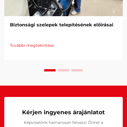
Biztonsági szelepek telepítésének előírásai
További megtekintése
Kérjen ingyenes árajánlatot
Képviselőnk hamarosan felveszi Önnel a