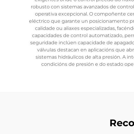
robusto con sistemas avanzados de control
operativa excepcional. O compoñente centr
eléctrico que garante un posicionamento pr
calidade ou aliaxes especializadas, facén
capacidades de control automatizado, perm
seguridade inclúen capacidade de apagado 
válvulas destacan en aplicacións que ab
sistemas hidráulicos de alta presión. A i
condicións de presión e do estado op
Reco