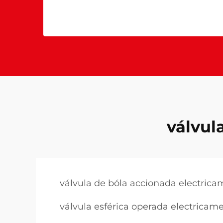
válvula
válvula de bóla accionada electric
válvula esférica operada electricam