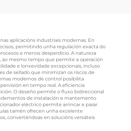
 nas aplicacións industriais modernas. En
ecisos, permitindo unha regulación exacta do
 procesos e menos desperdicio. A natureza
os, ao mesmo tempo que permite a operación
ilidade e lonxevidade excepcionais, incluso
es de sellado que minimizan os riscos de
emas modernos de control posibilita
ervisión en tempo real. A eficiencia
ición. O deseño permite o fluxo bidireccional
rocedementos de instalación e mantemento
ionador eléctrico permite arrincar e parar
vulas tamén ofrecen unha excelente
s, converténdoas en solucións versáteis