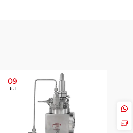
09
Jul