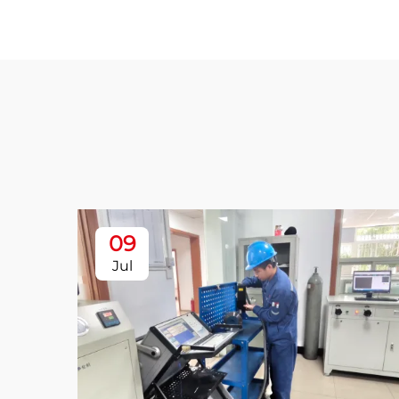
09
Jul