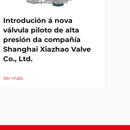
Introdución á nova
válvula piloto de alta
presión da compañía
Shanghai Xiazhao Valve
Co., Ltd.
Ver máis