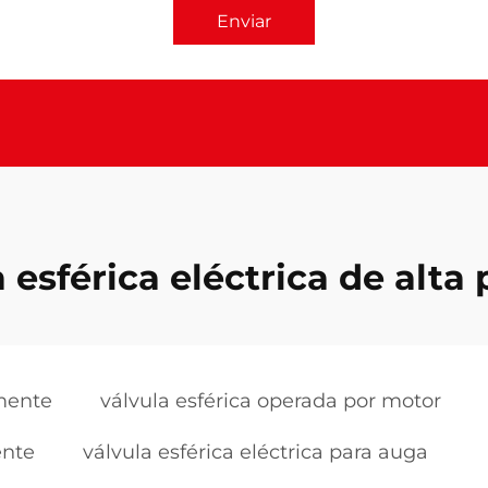
Enviar
 esférica eléctrica de alta
amente
válvula esférica operada por motor
ente
válvula esférica eléctrica para auga