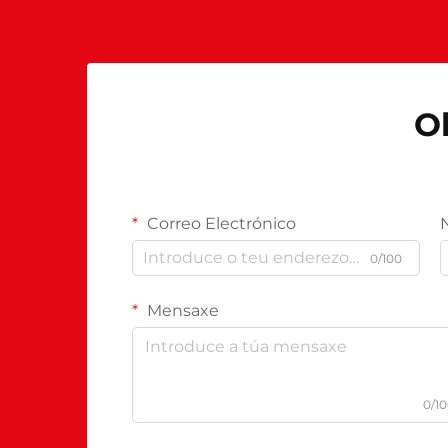
Ob
Correo Electrónico
0/100
Mensaxe
0/1