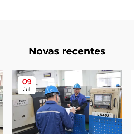
Novas recentes
09
Jul