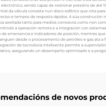
 electrónico, sendo capaz de xestionar presións de até 
al da válvula consiste nun disco esférico que rota para
eciso e tempos de resposta rápidos. A súa construción i
doa axeitada tanto para medios corrosivos como non corr
itindo a operación remota e a integración con sistemas 
de emerxencia e indicadores de posición, mentres que o 
ranguen desde o procesamento de petróleo e gas ata a fa
ntegración de tecnoloxía intelixente permite a supervisión
erativo, asegurando un desempeño optimizado e a pro
mendacións de novos pro