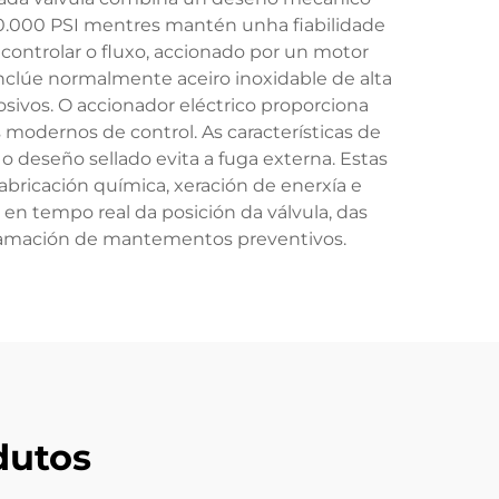
10.000 PSI mentres mantén unha fiabilidade
 controlar o fluxo, accionado por un motor
nclúe normalmente aceiro inoxidable de alta
osivos. O accionador eléctrico proporciona
modernos de control. As características de
deseño sellado evita a fuga externa. Estas
bricación química, xeración de enerxía e
 en tempo real da posición da válvula, das
gramación de mantementos preventivos.
dutos