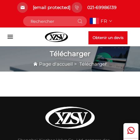
[email protected]
021-69986139
FR
Obtenir un devis
Télécharger
Page d'accueil
>
Télécharger