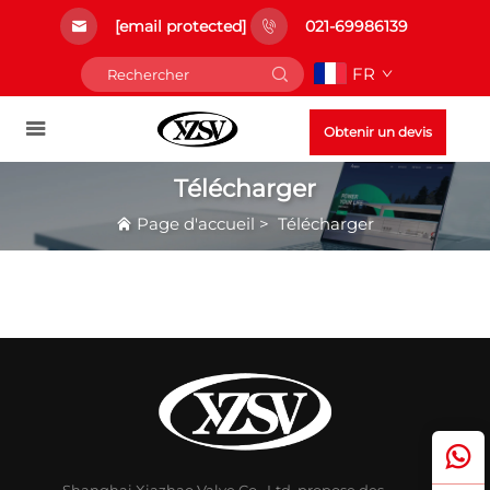
[email protected]
021-69986139
FR
Obtenir un devis
Télécharger
Page d'accueil
>
Télécharger