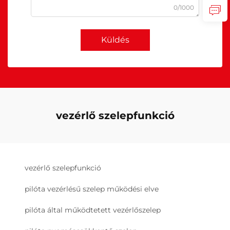
0/1000
Küldés
vezérlő szelepfunkció
vezérlő szelepfunkció
pilóta vezérlésű szelep működési elve
pilóta által működtetett vezérlőszelep