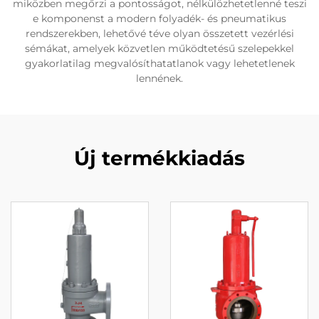
miközben megőrzi a pontosságot, nélkülözhetetlenné teszi
e komponenst a modern folyadék- és pneumatikus
rendszerekben, lehetővé téve olyan összetett vezérlési
sémákat, amelyek közvetlen működtetésű szelepekkel
gyakorlatilag megvalósíthatatlanok vagy lehetetlenek
lennének.
Új termékkiadás