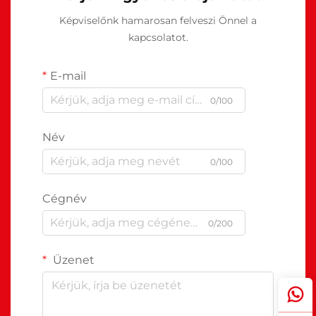
Képviselőnk hamarosan felveszi Önnel a
kapcsolatot.
E-mail
0/100
Név
0/100
Cégnév
0/200
Üzenet