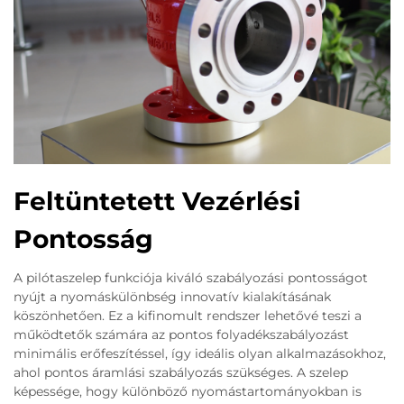
Feltüntetett Vezérlési
Pontosság
A pilótaszelep funkciója kiváló szabályozási pontosságot
nyújt a nyomáskülönbség innovatív kialakításának
köszönhetően. Ez a kifinomult rendszer lehetővé teszi a
működtetők számára az pontos folyadékszabályozást
minimális erőfeszítéssel, így ideális olyan alkalmazásokhoz,
ahol pontos áramlási szabályozás szükséges. A szelep
képessége, hogy különböző nyomástartományokban is