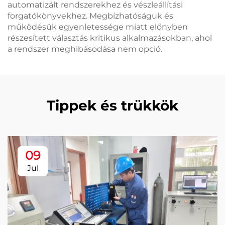
automatizált rendszerekhez és vészleállítási
forgatókönyvekhez. Megbízhatóságuk és
működésük egyenletessége miatt előnyben
részesített választás kritikus alkalmazásokban, ahol
a rendszer meghibásodása nem opció.
Tippek és trükkök
09
Jul