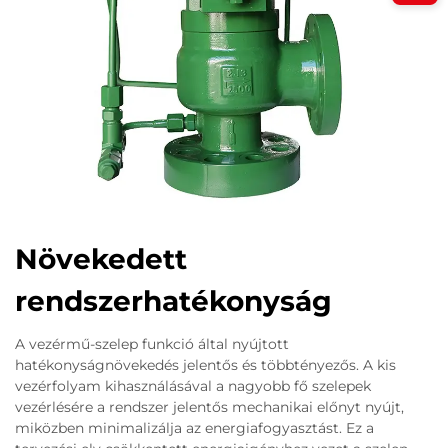
Növekedett
rendszerhatékonyság
A vezérmű-szelep funkció által nyújtott
hatékonyságnövekedés jelentős és többtényezős. A kis
vezérfolyam kihasználásával a nagyobb fő szelepek
vezérlésére a rendszer jelentős mechanikai előnyt nyújt,
miközben minimalizálja az energiafogyasztást. Ez a