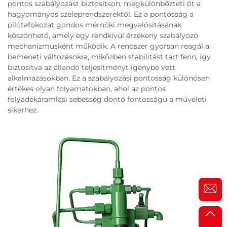
pontos szabályozást biztosítson, megkülönbözteti őt a
hagyományos szeleprendszerektől. Ez a pontosság a
pilótafokozat gondos mérnöki megvalósításának
köszönhető, amely egy rendkívül érzékeny szabályozó
mechanizmusként működik. A rendszer gyorsan reagál a
bemeneti változásokra, miközben stabilitást tart fenn, így
biztosítva az állandó teljesítményt igénybe vett
alkalmazásokban. Ez a szabályozási pontosság különösen
értékes olyan folyamatokban, ahol az pontos
folyadékáramlási sebesség döntő fontosságú a műveleti
sikerhez.