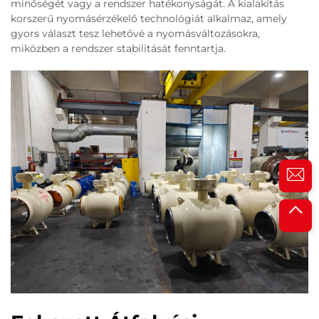
minőségét vagy a rendszer hatékonyságát. A kialakítás
korszerű nyomásérzékelő technológiát alkalmaz, amely
gyors választ tesz lehetővé a nyomásváltozásokra,
miközben a rendszer stabilitását fenntartja.