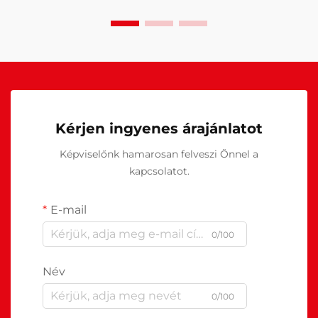
Kérjen ingyenes árajánlatot
Képviselőnk hamarosan felveszi Önnel a
kapcsolatot.
E-mail
0/100
Név
0/100