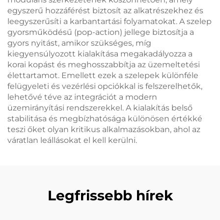
egyszerű hozzáférést biztosít az alkatrészekhez és
leegyszerűsíti a karbantartási folyamatokat. A szelep
gyorsműködésű (pop-action) jellege biztosítja a
gyors nyitást, amikor szükséges, míg
kiegyensúlyozott kialakítása megakadályozza a
korai kopást és meghosszabbítja az üzemeltetési
élettartamot. Emellett ezek a szelepek különféle
felügyeleti és vezérlési opciókkal is felszerelhetők,
lehetővé téve az integrációt a modern
üzemirányítási rendszerekkel. A kialakítás belső
stabilitása és megbízhatósága különösen értékké
teszi őket olyan kritikus alkalmazásokban, ahol az
váratlan leállásokat el kell kerülni.
Legfrissebb hírek