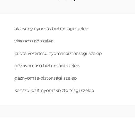
alacsony nyomás biztonsági szelep
visszacsapó szelep
pilóta vezérlésű nyomásbiztonsági szelep
gőznyomású biztonsági szelep
gáznyomás-biztonsági szelep
konszolidált nyomásbiztonsági szelep