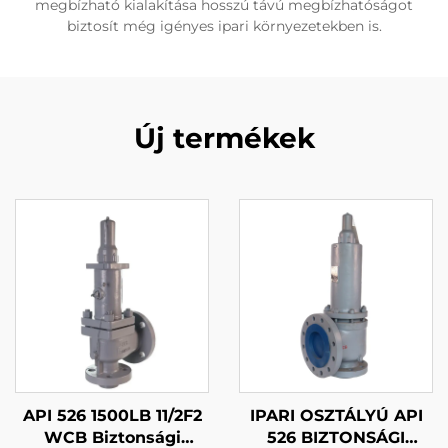
megbízható kialakítása hosszú távú megbízhatóságot
biztosít még igényes ipari környezetekben is.
Új termékek
API 526 1500LB 11/2F2
IPARI OSZTÁLYÚ API
WCB Biztonsági
526 BIZTONSÁGI