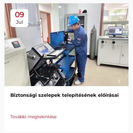
09
Jul
Biztonsági szelepek telepítésének előírásai
További megtekintése