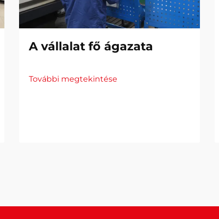
A vállalat fő ágazata
További megtekintése