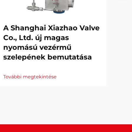
A Shanghai Xiazhao Valve
Co., Ltd. új magas
nyomású vezérmű
szelepének bemutatása
További megtekintése