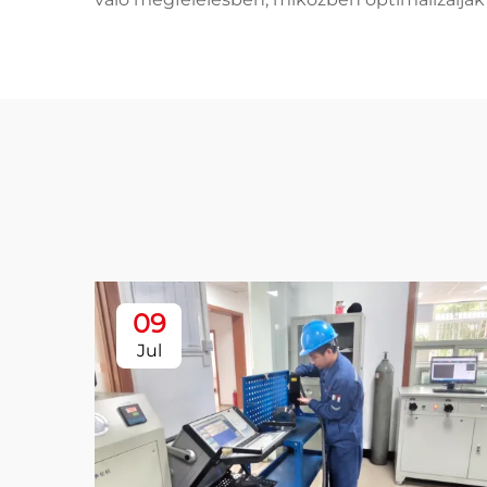
09
Jul