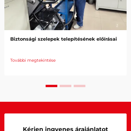
Biztonsági szelepek telepítésének előírásai
További megtekintése
Kérjen ingyenes árajánlatot