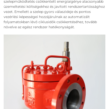
szelepműködtetés csökkentett energiaigénye alacsonyabb
üzemeltetési költségekhez és javított rendszertartóssághoz
vezet. Emellett a szelep gyors válaszideje és pontos
vezérlési képességei hozzájárulnak az automatizált
folyamatokban lévő ciklusidők csökkentéséhez, tovább
növelve az egész rendszer hatékonyságát.