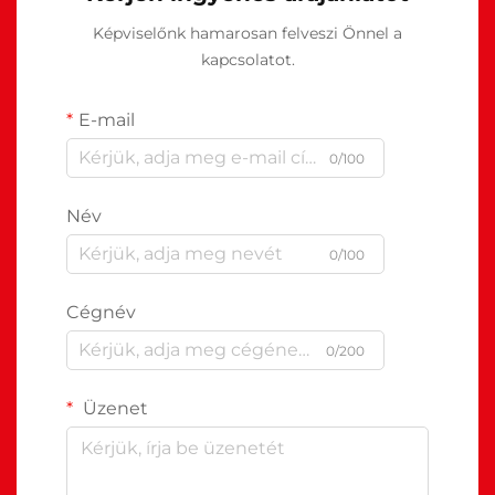
Képviselőnk hamarosan felveszi Önnel a
kapcsolatot.
E-mail
0/100
Név
0/100
Cégnév
0/200
Üzenet