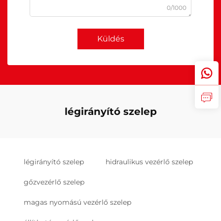
0/1000
Küldés
légirányító szelep
légirányító szelep
hidraulikus vezérlő szelep
gőzvezérlő szelep
magas nyomású vezérlő szelep