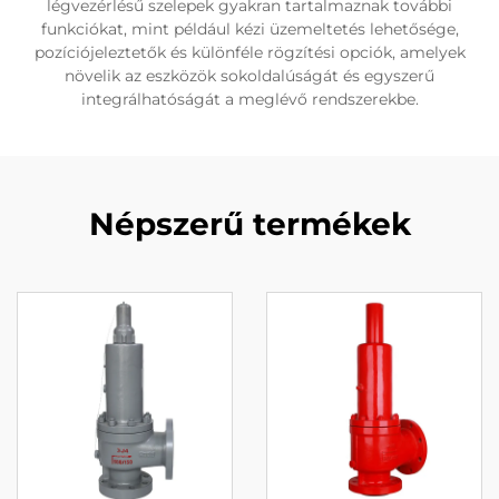
légvezérlésű szelepek gyakran tartalmaznak további
funkciókat, mint például kézi üzemeltetés lehetősége,
pozíciójeleztetők és különféle rögzítési opciók, amelyek
növelik az eszközök sokoldalúságát és egyszerű
integrálhatóságát a meglévő rendszerekbe.
Népszerű termékek