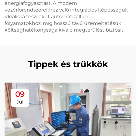
energiafogyasztást. A modern
vezérlőrendszerekhez való integrációs képességük
ideálissá teszi őket automatizált ipari
folyamatokhoz, míg hosszú távú üzemeltetésük
költséghatékonysága kiváló megtérülést biztosít.
Tippek és trükkök
09
Jul