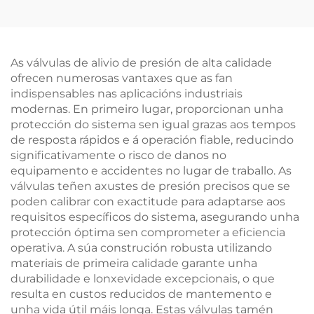
Compatíbel con
Vapor/Gas – Presión
Axustable
As válvulas de alivio de presión de alta calidade
ofrecen numerosas vantaxes que as fan
indispensables nas aplicacións industriais
modernas. En primeiro lugar, proporcionan unha
protección do sistema sen igual grazas aos tempos
de resposta rápidos e á operación fiable, reducindo
significativamente o risco de danos no
equipamento e accidentes no lugar de traballo. As
válvulas teñen axustes de presión precisos que se
poden calibrar con exactitude para adaptarse aos
requisitos específicos do sistema, asegurando unha
protección óptima sen comprometer a eficiencia
operativa. A súa construción robusta utilizando
materiais de primeira calidade garante unha
durabilidade e lonxevidade excepcionais, o que
resulta en custos reducidos de mantemento e
unha vida útil máis longa. Estas válvulas tamén