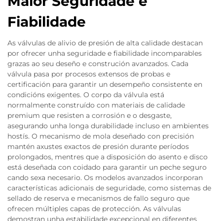
Maior Seguridade e
Fiabilidade
As válvulas de alivio de presión de alta calidade destacan
por ofrecer unha seguridade e fiabilidade incomparables
grazas ao seu deseño e construción avanzados. Cada
válvula pasa por procesos extensos de probas e
certificación para garantir un desempeño consistente en
condicións exigentes. O corpo da válvula está
normalmente construído con materiais de calidade
premium que resisten a corrosión e o desgaste,
asegurando unha longa durabilidade incluso en ambientes
hostís. O mecanismo de mola deseñado con precisión
mantén axustes exactos de presión durante períodos
prolongados, mentres que a disposición do asento e disco
está deseñada con coidado para garantir un peche seguro
cando sexa necesario. Os modelos avanzados incorporan
características adicionais de seguridade, como sistemas de
sellado de reserva e mecanismos de fallo seguro que
ofrecen múltiples capas de protección. As válvulas
demostran unha estabilidade excepcional en diferentes