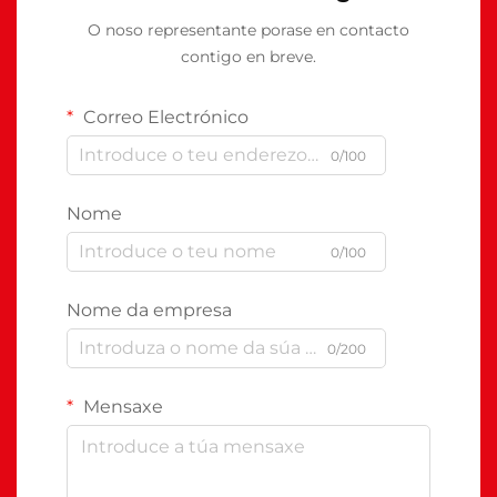
O noso representante porase en contacto
contigo en breve.
Correo Electrónico
0/100
Nome
0/100
Nome da empresa
0/200
Mensaxe