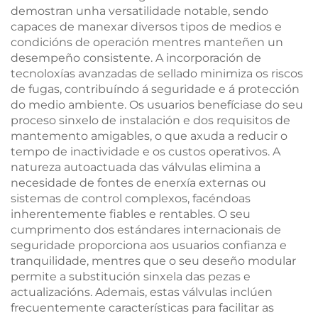
demostran unha versatilidade notable, sendo
capaces de manexar diversos tipos de medios e
condicións de operación mentres manteñen un
desempeño consistente. A incorporación de
tecnoloxías avanzadas de sellado minimiza os riscos
de fugas, contribuíndo á seguridade e á protección
do medio ambiente. Os usuarios benefíciase do seu
proceso sinxelo de instalación e dos requisitos de
mantemento amigables, o que axuda a reducir o
tempo de inactividade e os custos operativos. A
natureza autoactuada das válvulas elimina a
necesidade de fontes de enerxía externas ou
sistemas de control complexos, facéndoas
inherentemente fiables e rentables. O seu
cumprimento dos estándares internacionais de
seguridade proporciona aos usuarios confianza e
tranquilidade, mentres que o seu deseño modular
permite a substitución sinxela das pezas e
actualizacións. Ademais, estas válvulas inclúen
frecuentemente características para facilitar as