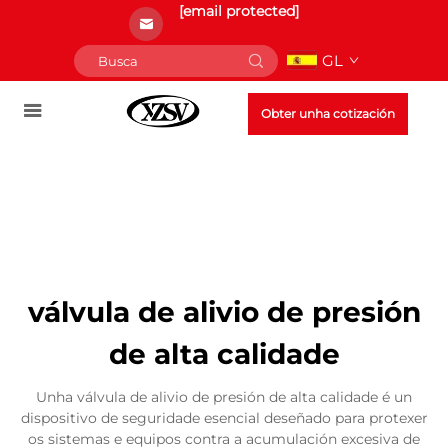
[email protected]
GL
Obter unha cotización
válvula de alivio de presión
de alta calidade
Unha válvula de alivio de presión de alta calidade é un
dispositivo de seguridade esencial deseñado para protexer
os sistemas e equipos contra a acumulación excesiva de