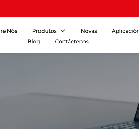
re Nós
Produtos
Novas
Aplicació
Blog
Contáctenos