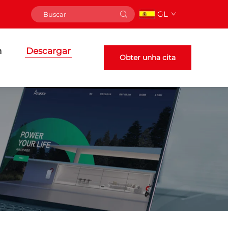
GL
n
Descargar
Obter unha cita