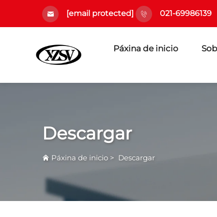
[email protected]
021-69986139
Páxina de inicio
Sob
Descargar
Páxina de inicio
>
Descargar