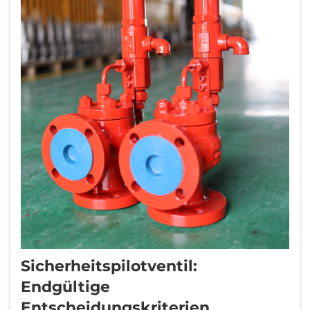
Sicherheitspilotventil:
Endgültige
Entscheidungskriterien