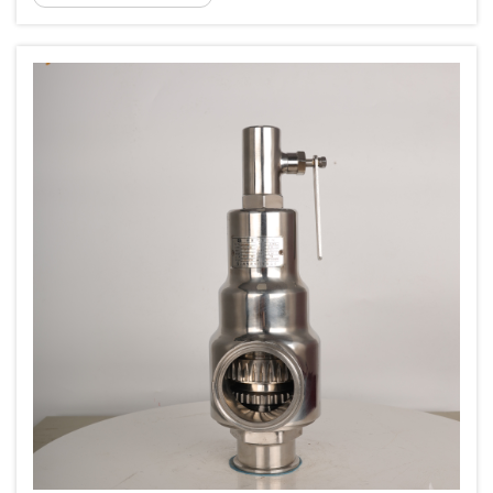
Kohlenstoffstahl stets als eine führende Wahl.
Die Kombination aus mechanischer
Festigkeit, Druckbeständigkeit und Kosten...