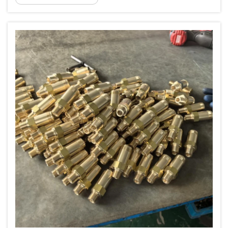
der größten Schmerzpunkte für europäische
Klimaanlageninstallateure und Kälteanlagen-
Wartungsteams. Lokale europäische
Lieferanten...