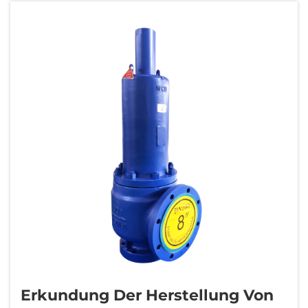
die Kräfte, die die Entwicklung und Fertigung
dieser kritischen Komponenten neu
gestalten...
Erkundung Der Herstellung Von