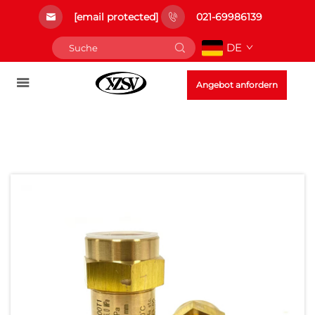
[email protected]
021-69986139
DE
Angebot anfordern