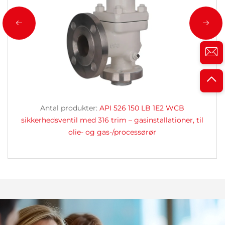
Antal produkter:
API 526 150 LB 1E2 WCB
sikkerhedsventil med 316 trim – gasinstallationer, til
olie- og gas-/processørør