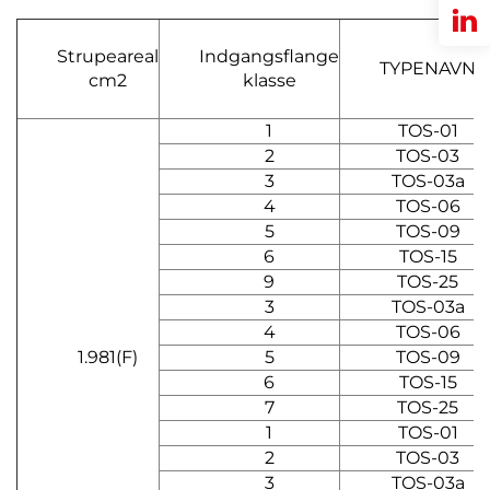
Strupeareal
Indgangsflange
TYPENAVN
cm2
klasse
1
TOS-01
2
TOS-03
3
TOS-03a
4
TOS-06
5
TOS-09
6
TOS-15
9
TOS-25
3
TOS-03a
4
TOS-06
1.981(F)
5
TOS-09
6
TOS-15
7
TOS-25
1
TOS-01
2
TOS-03
3
TOS-03a