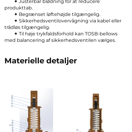
✦ Justerbar blødning for at reducere
produkttab.
✦ Begrænset løftehøjde tilgængelig.
✦ Sikkerhedsventilovervågning via kabel eller
trådløs tilgængelig.
✦ Til høje trykfaldsforhold kan TOSB-bellows
med balancering af sikkerhedsventilen vælges.
Materielle detaljer