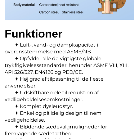
Funktioner
✦ Luft-, vand- og dampkapacitet i
overensstemmelse med ASME/NB
✦ Opfylder alle de vigtigste globale
trykfrigivelsesstandarder, herunder ASME VIII, XIII,
API 526/527, EN4126 og PED/CE.
✦ Høj grad af tilpassning til de fleste
anvendelser.
✦ Udskiftbare dele til reduktion af
vedligeholdelsesomkostninger.
✦ Komplet dysleudstyr.
✦ Enkel og pålidelig design til nem
vedligeholdelse.
✦ Blødende sædevalgmuligheder for
fremragende sædetæthed.