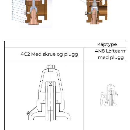
Kaptype
4N8 Løftearm
4C2 Med skrue og plugg
med plugg