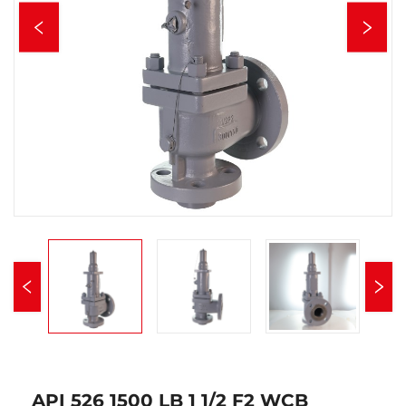
API 526 1500 LB 1 1/2 F2 WCB