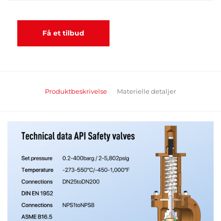
Få et tilbud
Produktbeskrivelse
Materielle detaljer
Amerricanske standardtrykdimensionstabeller
Anbefalede Produkter